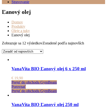
Stravovanie
Ľanový olej
Domov
Produkty
Oleje a tuky
Ľanový olej
Zobrazuje sa 12 výsledkov
Zoradené podľa najnovších
VanaVita BIO Ľanový olej 6 x 250 ml
€
19,90
Prejsť do obchodu GymBeam
Porovnať
Prejsť do obchodu GymBeam
VanaVita BIO Ľanový olej 250 ml