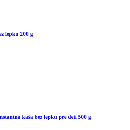
ez lepku 200 g
stantná kaša bez lepku pre deti 500 g