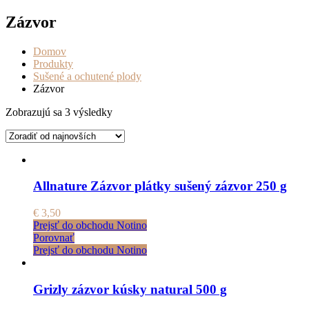
Zázvor
Domov
Produkty
Sušené a ochutené plody
Zázvor
Zoradené
Zobrazujú sa 3 výsledky
podľa
najnovších
Allnature Zázvor plátky sušený zázvor 250 g
€
3,50
Prejsť do obchodu Notino
Porovnať
Prejsť do obchodu Notino
Grizly zázvor kúsky natural 500 g