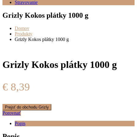
Stravovanie
Grizly Kokos plátky 1000 g
Domov
Produkty
Grizly Kokos plátky 1000 g
Grizly Kokos plátky 1000 g
€
8,39
Prejsť do obchodu Grizly
Porovnať
Popis
Popis