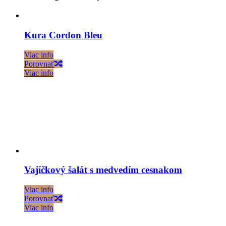
Kura Cordon Bleu
Viac info
Porovnať
Viac info
Vajíčkový šalát s medvedím cesnakom
Viac info
Porovnať
Viac info