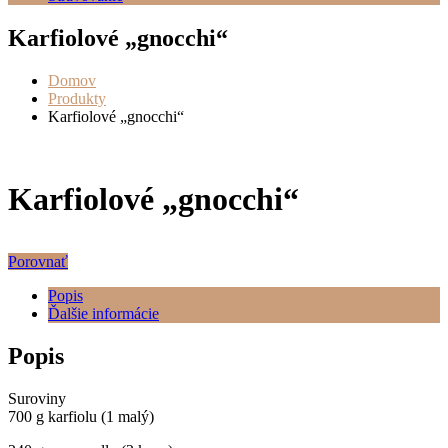
Karfiolové „gnocchi“
Domov
Produkty
Karfiolové „gnocchi“
Karfiolové „gnocchi“
Porovnať
Popis
Ďalšie informácie
Popis
Suroviny
700 g karfiolu (1 malý)