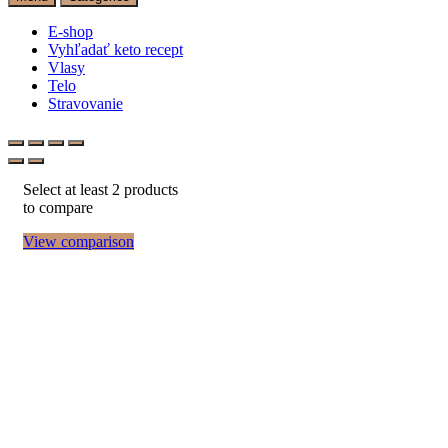
E-shop
Vyhľadať keto recept
Vlasy
Telo
Stravovanie
Select at least 2 products
to compare
View comparison