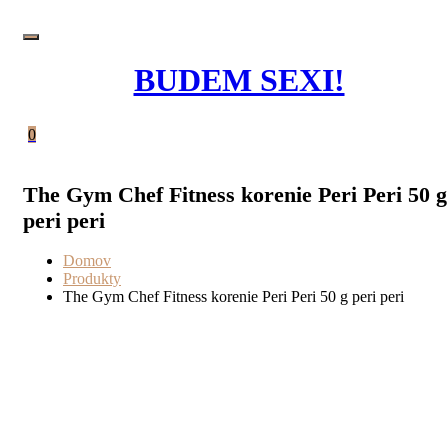
Prejsť
na
obsah
BUDEM SEXI!
0
The Gym Chef Fitness korenie Peri Peri 50 g
peri peri
Domov
Produkty
The Gym Chef Fitness korenie Peri Peri 50 g peri peri