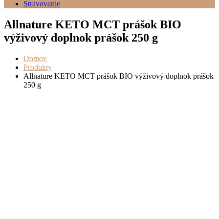
Stravovanie
Allnature KETO MCT prášok BIO
výživový doplnok prášok 250 g
Domov
Produkty
Allnature KETO MCT prášok BIO výživový doplnok prášok
250 g