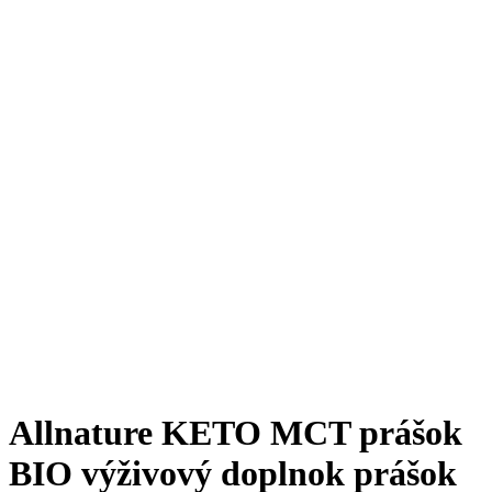
Allnature KETO MCT prášok
BIO výživový doplnok prášok