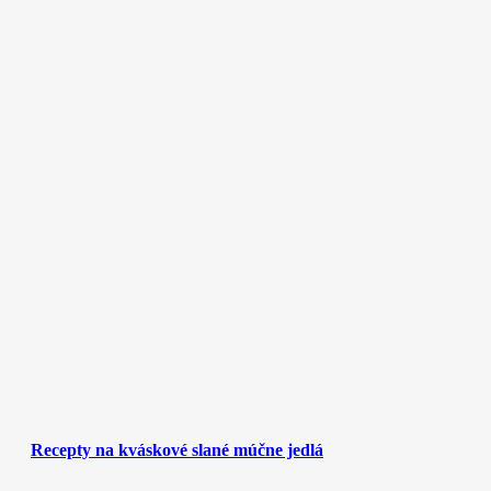
Recepty na kváskové slané múčne jedlá