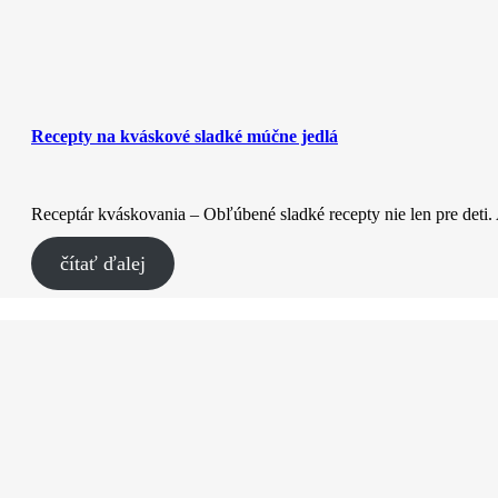
Recepty na kváskové sladké múčne jedlá
Receptár kváskovania – Obľúbené sladké recepty nie len pre deti
čítať ďalej