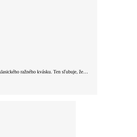
 klasického ražného kvásku. Ten sľubuje, že…