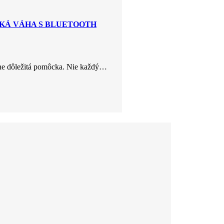
SKÁ VÁHA S BLUETOOTH
rne dôležitá pomôcka. Nie každý…