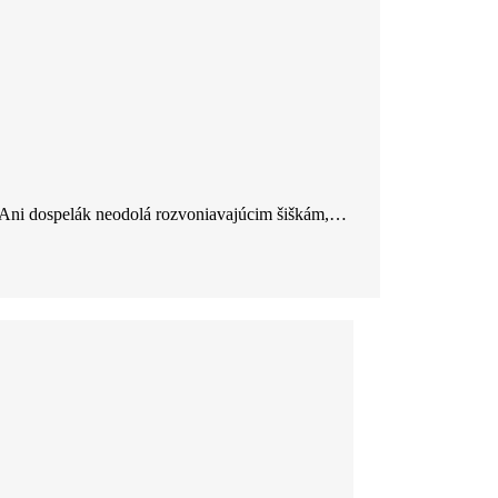
. Ani dospelák neodolá rozvoniavajúcim šiškám,…