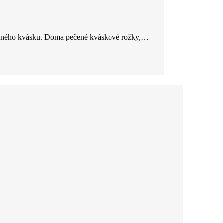
 ražného kvásku. Doma pečené kváskové rožky,…