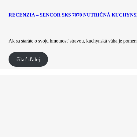
RECENZIA – SENCOR SKS 7070 NUTRIČNÁ KUCHYN
Ak sa staráte o svoju hmotnosť stravou, kuchynská váha je pome
čítať ďalej