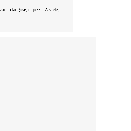
ku na langoše, či pizzu. A viete,…