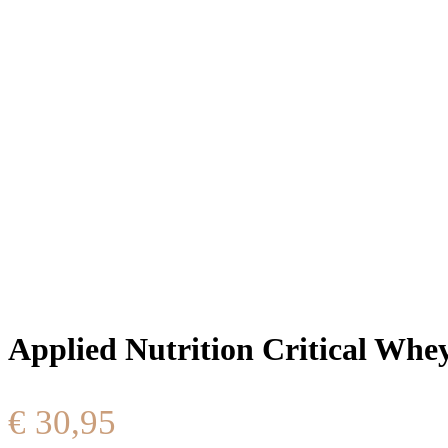
Applied Nutrition Critical Whe
€
30,95