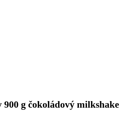
y 900 g čokoládový milkshake