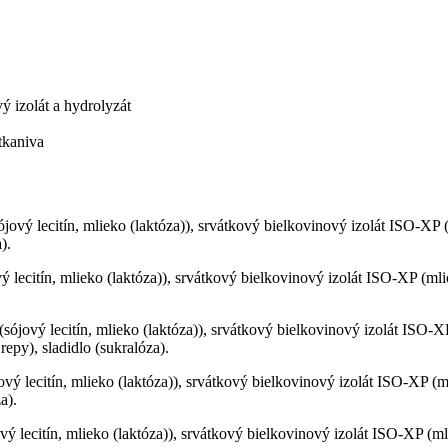
ý izolát a hydrolyzát
tkaniva
jový lecitín, mlieko (laktóza)), srvátkový bielkovinový izolát ISO-XP
).
ý lecitín, mlieko (laktóza)), srvátkový bielkovinový izolát ISO-XP (ml
sójový lecitín, mlieko (laktóza)), srvátkový bielkovinový izolát ISO-
repy), sladidlo (sukralóza).
vý lecitín, mlieko (laktóza)), srvátkový bielkovinový izolát ISO-XP (
a).
vý lecitín, mlieko (laktóza)), srvátkový bielkovinový izolát ISO-XP (m