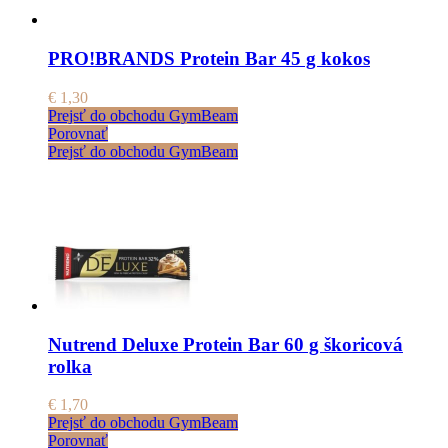
PRO!BRANDS Protein Bar 45 g kokos
€
1,30
Prejsť do obchodu GymBeam
Porovnať
Prejsť do obchodu GymBeam
Nutrend Deluxe Protein Bar 60 g škoricová
rolka
€
1,70
Prejsť do obchodu GymBeam
Porovnať