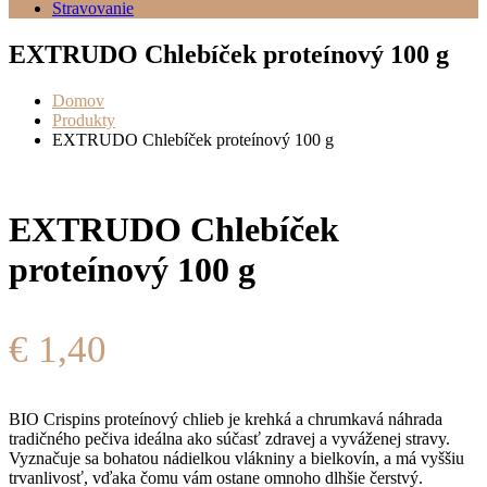
Stravovanie
EXTRUDO Chlebíček proteínový 100 g
Domov
Produkty
EXTRUDO Chlebíček proteínový 100 g
EXTRUDO Chlebíček
proteínový 100 g
€
1,40
BIO Crispins proteínový chlieb je krehká a chrumkavá náhrada
tradičného pečiva ideálna ako súčasť zdravej a vyváženej stravy.
Vyznačuje sa bohatou nádielkou vlákniny a bielkovín, a má vyššiu
trvanlivosť, vďaka čomu vám ostane omnoho dlhšie čerstvý.