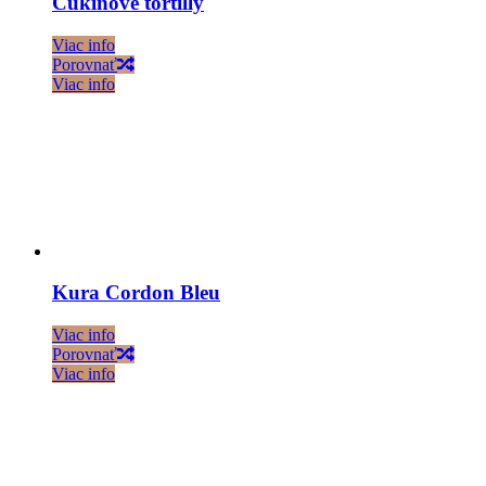
Cukinové tortilly
Viac info
Porovnať
Viac info
Kura Cordon Bleu
Viac info
Porovnať
Viac info