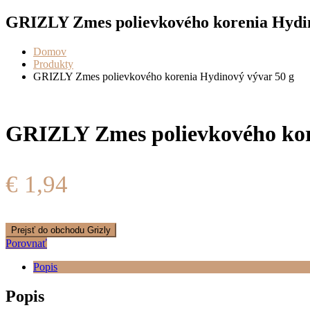
GRIZLY Zmes polievkového korenia Hydin
Domov
Produkty
GRIZLY Zmes polievkového korenia Hydinový vývar 50 g
GRIZLY Zmes polievkového kor
€
1,94
Prejsť do obchodu Grizly
Porovnať
Popis
Popis