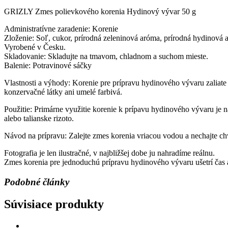
GRIZLY Zmes polievkového korenia Hydinový vývar 50 g
Administratívne zaradenie: Korenie
Zloženie: Soľ, cukor, prírodná zeleninová aróma, prírodná hydinová 
Vyrobené v Česku.
Skladovanie: Skladujte na tmavom, chladnom a suchom mieste.
Balenie: Potravinové sáčky
Vlastnosti a výhody: Korenie pre prípravu hydinového vývaru zaliate
konzervačné látky ani umelé farbivá.
Použitie: Primárne využitie korenie k prípavu hydinového vývaru je n
alebo talianske rizoto.
Návod na prípravu: Zalejte zmes korenia vriacou vodou a nechajte chv
Fotografia je len ilustračné, v najbližšej dobe ju nahradíme reálnu.
Zmes korenia pre jednoduchú prípravu hydinového vývaru ušetrí čas a
Podobné články
Súvisiace produkty