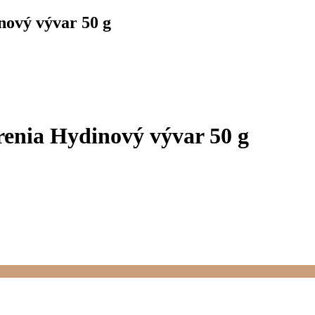
ový vývar 50 g
enia Hydinový vývar 50 g