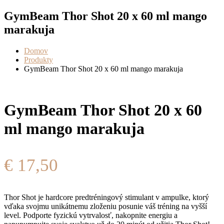
GymBeam Thor Shot 20 x 60 ml mango
marakuja
Domov
Produkty
GymBeam Thor Shot 20 x 60 ml mango marakuja
GymBeam Thor Shot 20 x 60
ml mango marakuja
€
17,50
Thor Shot je hardcore predtréningový stimulant v ampulke, ktorý
vďaka svojmu unikátnemu zloženiu posunie váš tréning na vyšší
level. Podporte fyzickú vytrvalosť, nakopnite energiu a