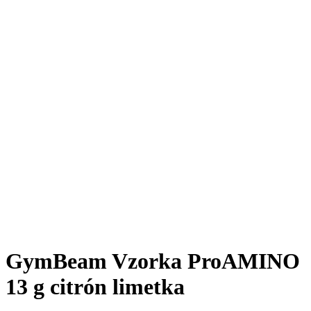
GymBeam Vzorka ProAMINO
13 g citrón limetka