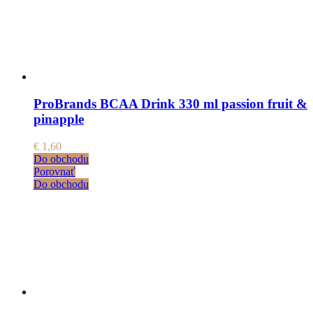
ProBrands BCAA Drink 330 ml passion fruit &
pinapple
€
1,60
Do obchodu
Porovnať
Do obchodu