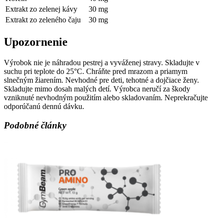
Extrakt zo zelenej kávy
30 mg
Extrakt zo zeleného čaju
30 mg
Upozornenie
Výrobok nie je náhradou pestrej a vyváženej stravy. Skladujte v
suchu pri teplote do 25°C. Chráňte pred mrazom a priamym
slnečným žiarením. Nevhodné pre deti, tehotné a dojčiace ženy.
Skladujte mimo dosah malých detí. Výrobca neručí za škody
vzniknuté nevhodným použitím alebo skladovaním. Neprekračujte
odporúčanú dennú dávku.
Podobné články