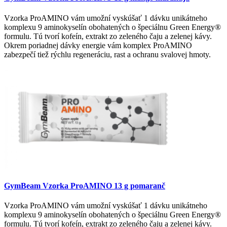
Vzorka ProAMINO vám umožní vyskúšať 1 dávku unikátneho
komplexu 9 aminokyselín obohatených o špeciálnu Green Energy®
formulu. Tú tvorí kofeín, extrakt zo zeleného čaju a zelenej kávy.
Okrem poriadnej dávky energie vám komplex ProAMINO
zabezpečí tiež rýchlu regeneráciu, rast a ochranu svalovej hmoty.
GymBeam Vzorka ProAMINO 13 g pomaranč
Vzorka ProAMINO vám umožní vyskúšať 1 dávku unikátneho
komplexu 9 aminokyselín obohatených o špeciálnu Green Energy®
formulu. Tú tvorí kofeín, extrakt zo zeleného čaju a zelenej kávy.