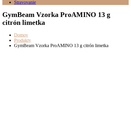
Stravovanie
GymBeam Vzorka ProAMINO 13 g
citrón limetka
Domov
Produkty
GymBeam Vzorka ProAMINO 13 g citrón limetka