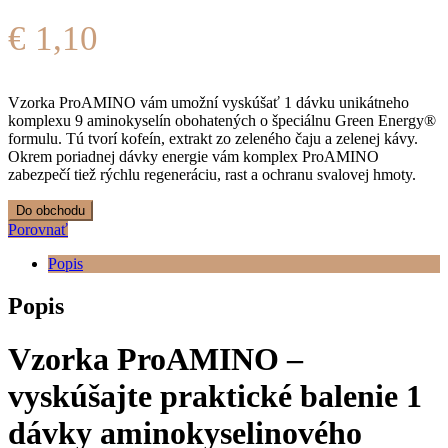
€
1,10
Vzorka ProAMINO vám umožní vyskúšať 1 dávku unikátneho
komplexu 9 aminokyselín obohatených o špeciálnu Green Energy®
formulu. Tú tvorí kofeín, extrakt zo zeleného čaju a zelenej kávy.
Okrem poriadnej dávky energie vám komplex ProAMINO
zabezpečí tiež rýchlu regeneráciu, rast a ochranu svalovej hmoty.
Do obchodu
Porovnať
Popis
Popis
Vzorka ProAMINO –
vyskúšajte praktické balenie 1
dávky aminokyselinového