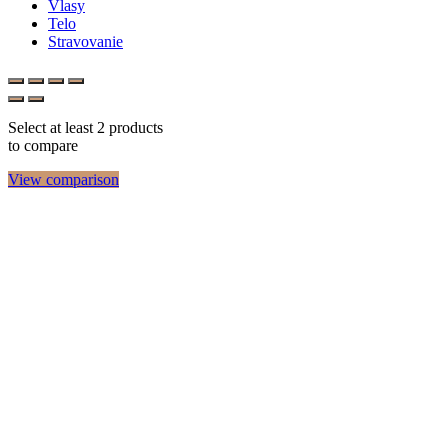
Vlasy
Telo
Stravovanie
Select at least 2 products
to compare
View comparison