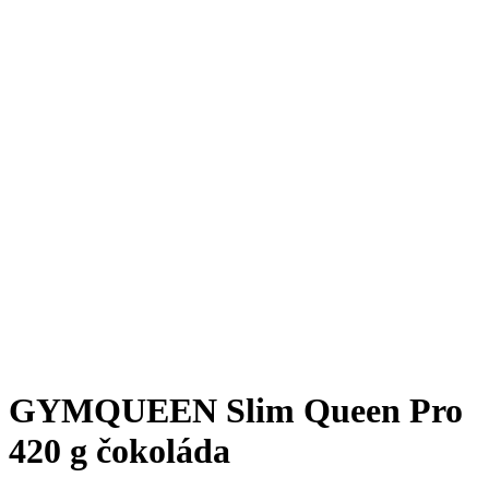
GYMQUEEN Slim Queen Pro
420 g čokoláda