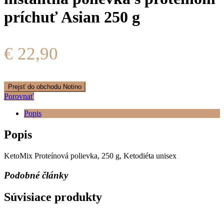
príchuť Asian 250 g
€
22,90
Prejsť do obchodu Notino
Porovnať
Popis
Popis
KetoMix Proteínová polievka, 250 g, Ketodiéta unisex
Podobné články
Súvisiace produkty