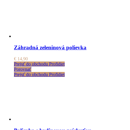
Záhradná zeleninová polievka
€
14,90
Prejsť do obchodu Profidiet
Porovnať
Prejsť do obchodu Profidiet