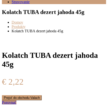
Stravovanie
Kolatch TUBA dezert jahoda 45g
Domov
Produkty
Kolatch TUBA dezert jahoda 45g
Kolatch TUBA dezert jahoda
45g
€
2,22
Prejsť do obchodu Valach
Porovnať