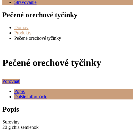
Stravovanie
Pečené orechové tyčinky
Domov
Produkty
Pečené orechové tyčinky
Pečené orechové tyčinky
Porovnať
Popis
Ďalšie informácie
Popis
Suroviny
20 g chia semienok