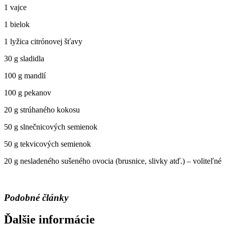
1 vajce
1 bielok
1 lyžica citrónovej šťavy
30 g sladidla
100 g mandlí
100 g pekanov
20 g strúhaného kokosu
50 g slnečnicových semienok
50 g tekvicových semienok
20 g nesladeného sušeného ovocia (brusnice, slivky atď.) – voliteľné
Podobné články
Ďalšie informácie