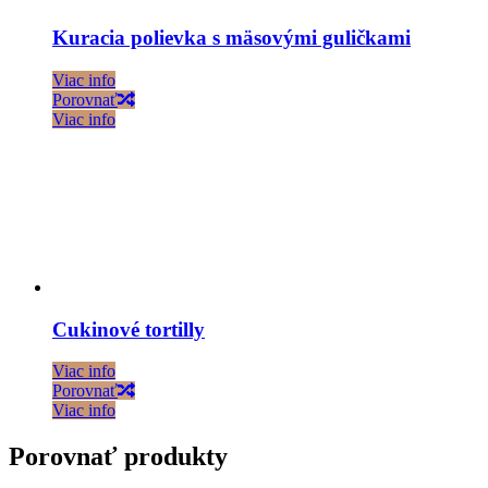
Kuracia polievka s mäsovými guličkami
Viac info
Porovnať
Viac info
Cukinové tortilly
Viac info
Porovnať
Viac info
Porovnať produkty