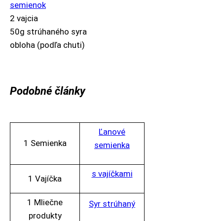
semienok
2 vajcia
50g strúhaného syra
obloha (podľa chuti)
Podobné články
Ľanové
1 Semienka
semienka
s vajíčkami
1 Vajíčka
1 Mliečne
Syr strúhaný
produkty