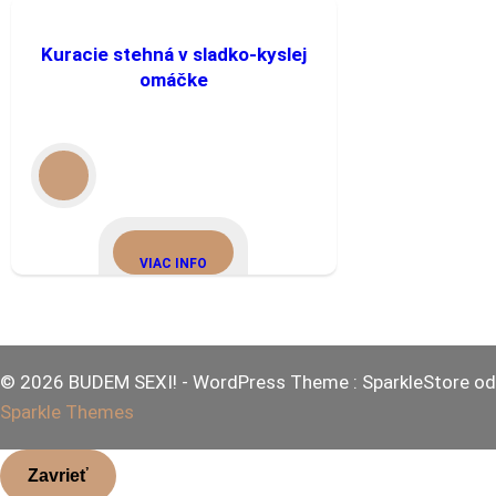
Kuracie stehná v sladko-kyslej
omáčke
VIAC INFO
© 2026 BUDEM SEXI! - WordPress Theme : SparkleStore od
Sparkle Themes
Zavrieť