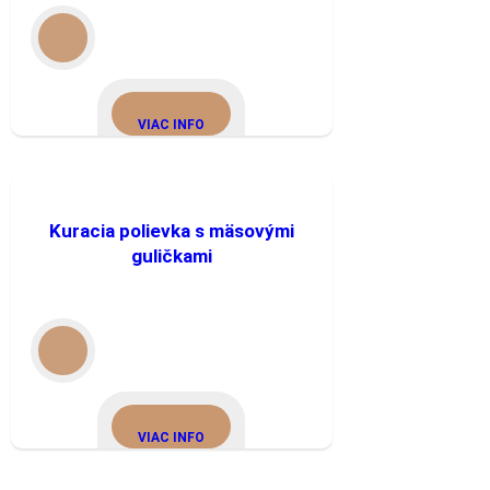
VIAC INFO
Kuracia polievka s mäsovými
guličkami
VIAC INFO