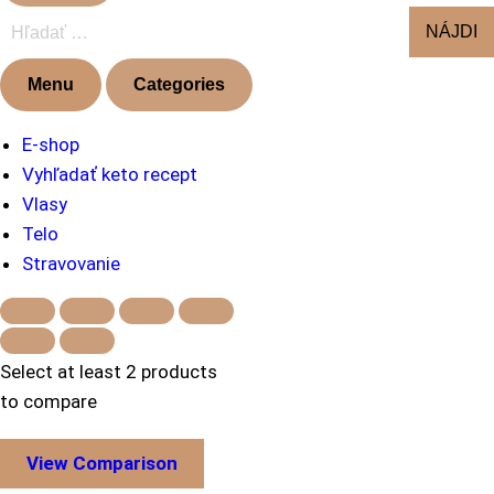
Menu
Categories
E-shop
Vyhľadať keto recept
Vlasy
Telo
Stravovanie
Select at least 2 products
to compare
View Comparison