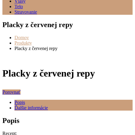
Vlasy
Telo
Stravovanie
Placky z červenej repy
Domov
Produkty
Placky z červenej repy
Placky z červenej repy
Porovnať
Popis
Ďalšie informácie
Popis
Recept: