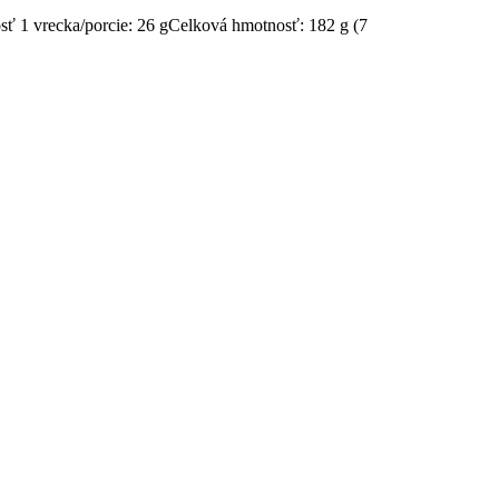
sť 1 vrecka/porcie: 26 gCelková hmotnosť: 182 g (7