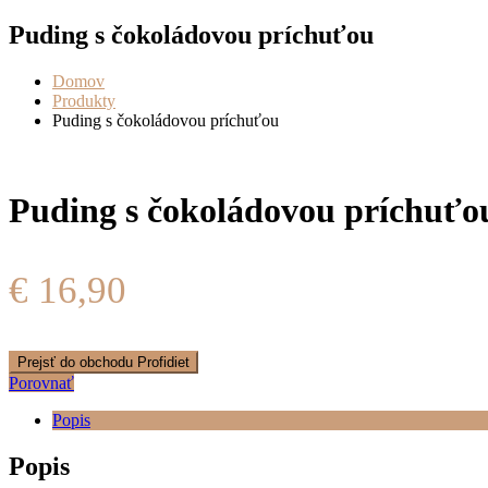
Puding s čokoládovou príchuťou
Domov
Produkty
Puding s čokoládovou príchuťou
Puding s čokoládovou príchuťo
€
16,90
Prejsť do obchodu Profidiet
Porovnať
Popis
Popis