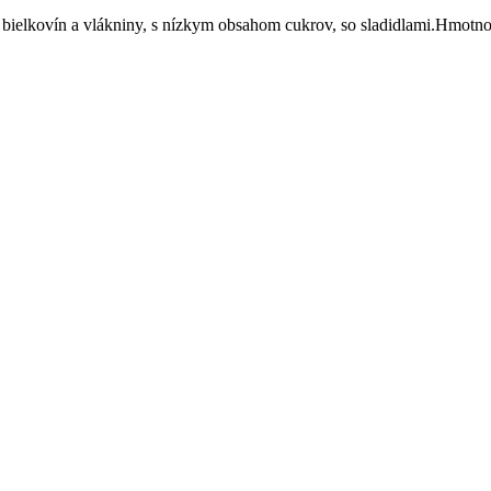
bielkovín a vlákniny, s nízkym obsahom cukrov, so sladidlami.Hmotno