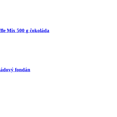
le Mix 500 g čokoláda
ládový fondán