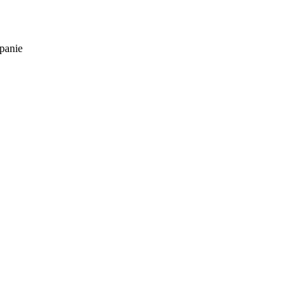
panie