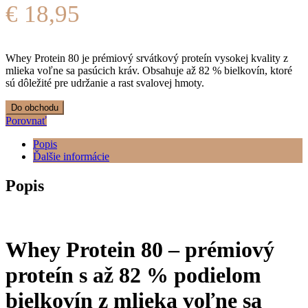
€
18,95
Whey Protein 80 je prémiový srvátkový proteín vysokej kvality z
mlieka voľne sa pasúcich kráv. Obsahuje až 82 % bielkovín, ktoré
sú dôležité pre udržanie a rast svalovej hmoty.
Do obchodu
Porovnať
Popis
Ďalšie informácie
Popis
Whey Protein 80 – prémiový
proteín s až 82 % podielom
bielkovín z mlieka voľne sa