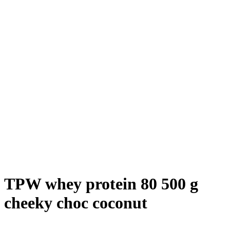
TPW whey protein 80 500 g
cheeky choc coconut