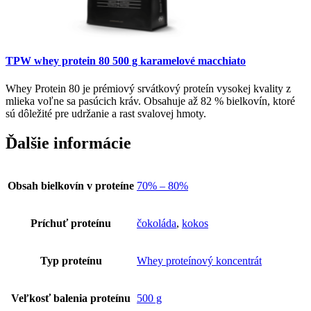
TPW whey protein 80 500 g karamelové macchiato
Whey Protein 80 je prémiový srvátkový proteín vysokej kvality z
mlieka voľne sa pasúcich kráv. Obsahuje až 82 % bielkovín, ktoré
sú dôležité pre udržanie a rast svalovej hmoty.
Ďalšie informácie
Obsah bielkovín v proteíne
70% – 80%
Príchuť proteínu
čokoláda
,
kokos
Typ proteínu
Whey proteínový koncentrát
Veľkosť balenia proteínu
500 g