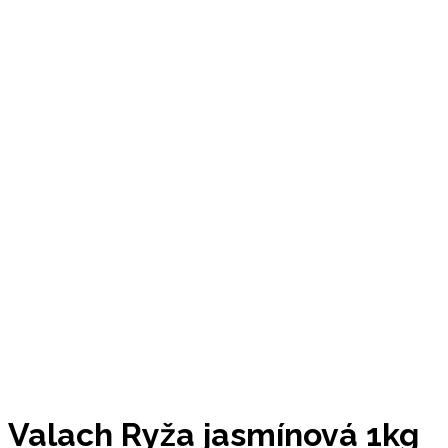
Valach Ryža jasmínová 1kg