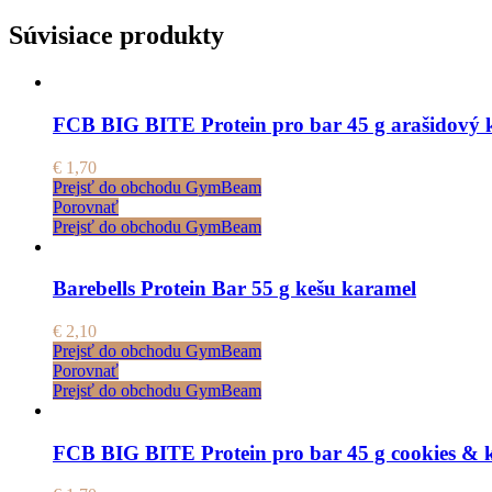
Súvisiace produkty
FCB BIG BITE Protein pro bar 45 g arašidový 
€
1,70
Prejsť do obchodu GymBeam
Porovnať
Prejsť do obchodu GymBeam
Barebells Protein Bar 55 g kešu karamel
€
2,10
Prejsť do obchodu GymBeam
Porovnať
Prejsť do obchodu GymBeam
FCB BIG BITE Protein pro bar 45 g cookies & 