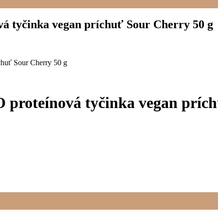
á tyčinka vegan príchuť Sour Cherry 50 g
chuť Sour Cherry 50 g
 proteínová tyčinka vegan príc