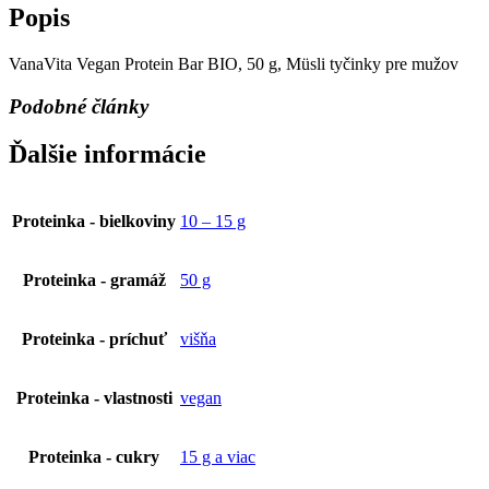
Popis
VanaVita Vegan Protein Bar BIO, 50 g, Müsli tyčinky pre mužov
Podobné články
Ďalšie informácie
Proteinka - bielkoviny
10 – 15 g
Proteinka - gramáž
50 g
Proteinka - príchuť
višňa
Proteinka - vlastnosti
vegan
Proteinka - cukry
15 g a viac