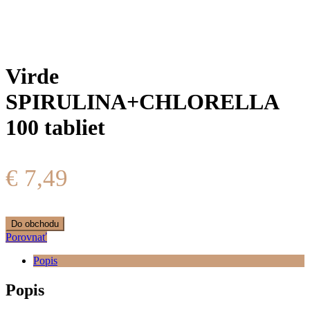
Virde
SPIRULINA+CHLORELLA
100 tabliet
€
7,49
Do obchodu
Porovnať
Popis
Popis