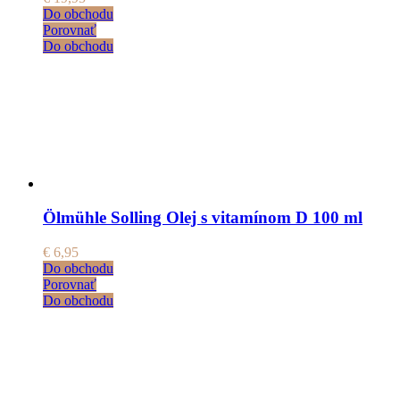
Do obchodu
Porovnať
Do obchodu
Ölmühle Solling Olej s vitamínom D 100 ml
€
6,95
Do obchodu
Porovnať
Do obchodu