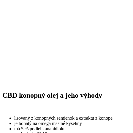
CBD konopný olej a jeho výhody
lisovaný z konopných semienok a extraktu z konope
je bohatý na omega mastné kyseliny
má 5 % podiel kanabidiolu