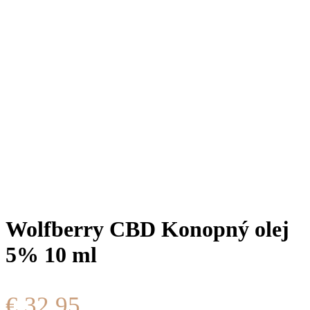
Wolfberry CBD Konopný olej
5% 10 ml
€
32,95