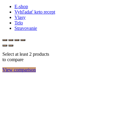
E-shop
Vyhľadať keto recept
Vlasy
Telo
Stravovanie
Select at least 2 products
to compare
View comparison