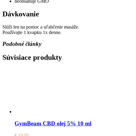
neobsahuje GMO
Dávkovanie
Slúži len na pomoc a uľahčenie masáže.
Používajte 1 kvapku 1x denne.
Podobné články
Súvisiace produkty
GymBeam CBD olej 5% 10 ml
€
19,95