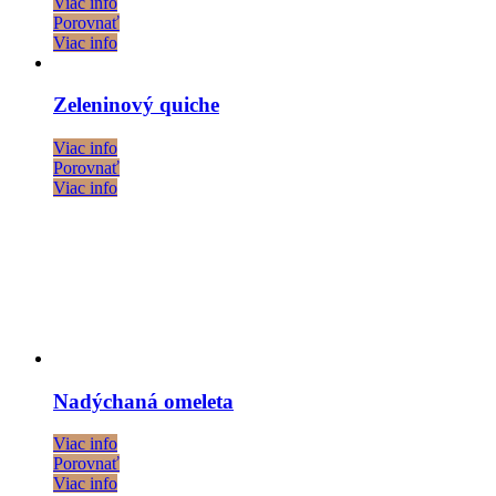
Viac info
Porovnať
Viac info
Zeleninový quiche
Viac info
Porovnať
Viac info
Nadýchaná omeleta
Viac info
Porovnať
Viac info