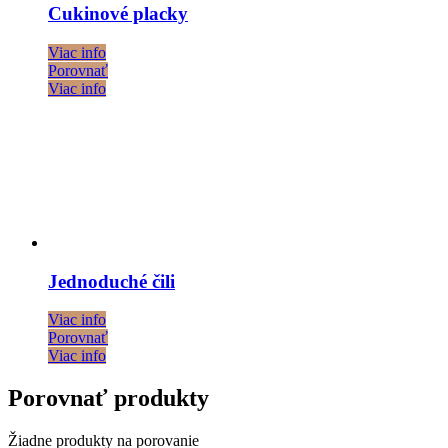
Cukinové placky
Viac info
Porovnať
Viac info
Jednoduché čili
Viac info
Porovnať
Viac info
Porovnať produkty
Žiadne produkty na porovanie