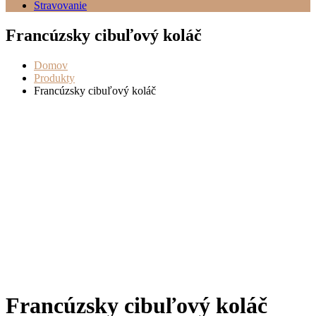
Stravovanie
Francúzsky cibuľový koláč
Domov
Produkty
Francúzsky cibuľový koláč
Francúzsky cibuľový koláč