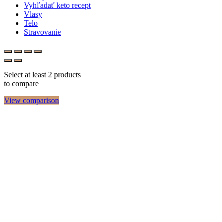
Vyhľadať keto recept
Vlasy
Telo
Stravovanie
Select at least 2 products
to compare
View comparison