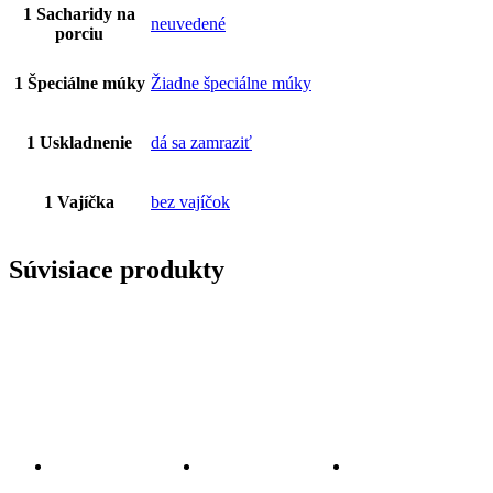
1 Sacharidy na
neuvedené
porciu
1 Špeciálne múky
Žiadne špeciálne múky
1 Uskladnenie
dá sa zamraziť
1 Vajíčka
bez vajíčok
Súvisiace produkty